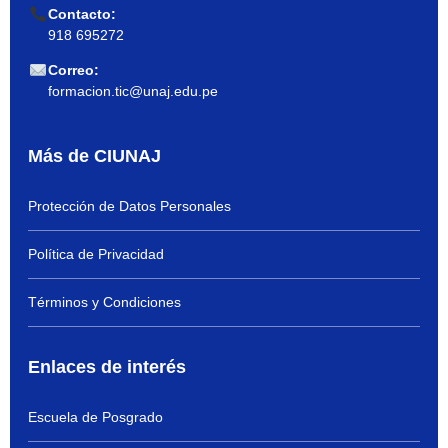
Contacto:
918 695272
Correo:
formacion.tic@unaj.edu.pe
Más de CIUNAJ
Protección de Datos Personales
Política de Privacidad
Términos y Condiciones
Enlaces de interés
Escuela de Posgrado