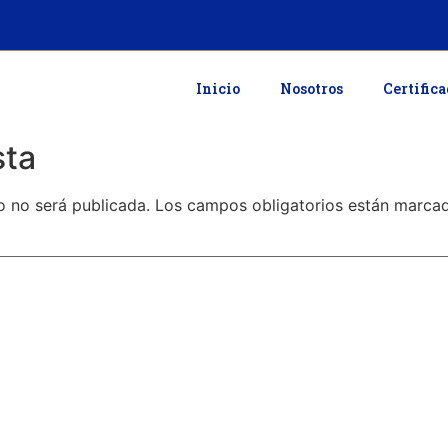
Inicio
Nosotros
Certific
sta
o no será publicada.
Los campos obligatorios están marc