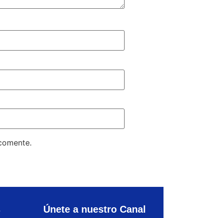
 comente.
s
Únete a nuestro Canal