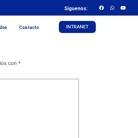
Siguenos:
INTRANET
ados
Contacto
ados con
*