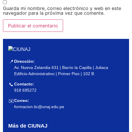
Guarda mi nombre, correo electrónico y web en este
navegador para la próxima vez que comente.
Dirección:
📍
Av. Nueva Zelandia 631 | Barrio la Capilla | Juliaca
Edificio Administrativo | Primer Piso | 102 B
Contacto:
📞
918 695272
Correo:
✉️
formacion.tic@unaj.edu.pe
Más de CIUNAJ