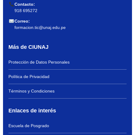
Contacto:
918 695272
Correo:
formacion.tic@unaj.edu.pe
Más de CIUNAJ
Protección de Datos Personales
Política de Privacidad
Términos y Condiciones
Enlaces de interés
Escuela de Posgrado