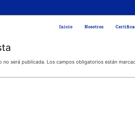
Inicio
Nosotros
Certific
sta
o no será publicada.
Los campos obligatorios están marc