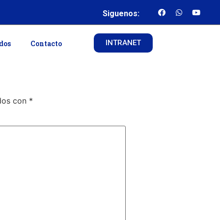
Siguenos:
INTRANET
ados
Contacto
ados con
*