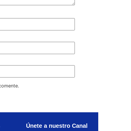
 comente.
s
Únete a nuestro Canal