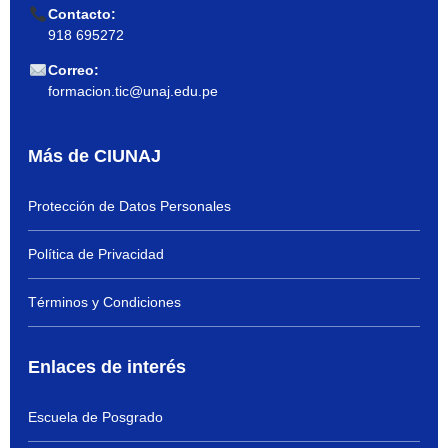
Contacto:
918 695272
Correo:
formacion.tic@unaj.edu.pe
Más de CIUNAJ
Protección de Datos Personales
Política de Privacidad
Términos y Condiciones
Enlaces de interés
Escuela de Posgrado