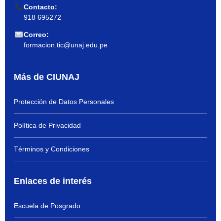
Contacto:
918 695272
Correo:
formacion.tic@unaj.edu.pe
Más de CIUNAJ
Protección de Datos Personales
Política de Privacidad
Términos y Condiciones
Enlaces de interés
Escuela de Posgrado