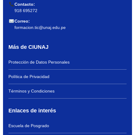
Contacto:
918 695272
Correo:
formacion.tic@unaj.edu.pe
Más de CIUNAJ
Protección de Datos Personales
Política de Privacidad
Términos y Condiciones
Enlaces de interés
Escuela de Posgrado