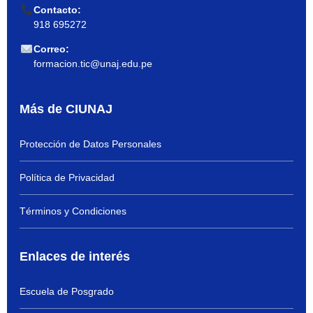
Contacto:
918 695272
Correo:
formacion.tic@unaj.edu.pe
Más de CIUNAJ
Protección de Datos Personales
Política de Privacidad
Términos y Condiciones
Enlaces de interés
Escuela de Posgrado