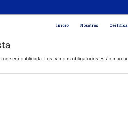
Inicio
Nosotros
Certific
sta
o no será publicada.
Los campos obligatorios están marc