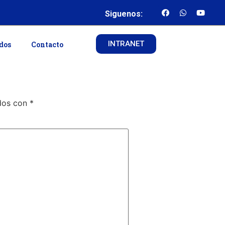
Siguenos:
INTRANET
ados
Contacto
ados con
*