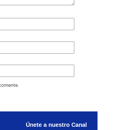
 comente.
s
Únete a nuestro Canal