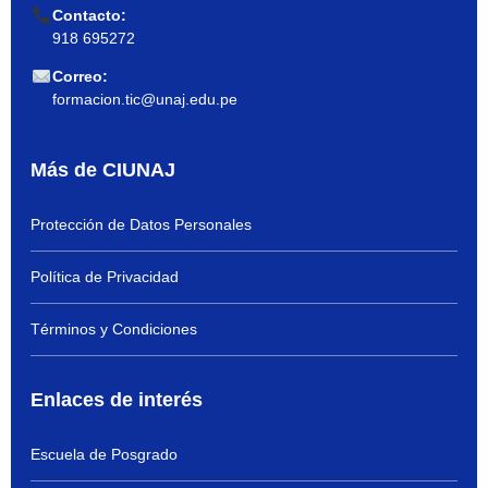
Contacto:
918 695272
Correo:
formacion.tic@unaj.edu.pe
Más de CIUNAJ
Protección de Datos Personales
Política de Privacidad
Términos y Condiciones
Enlaces de interés
Escuela de Posgrado