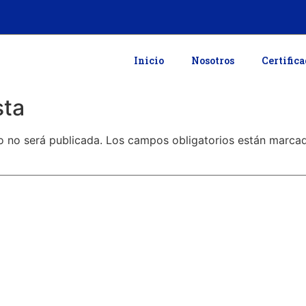
Inicio
Nosotros
Certific
sta
o no será publicada.
Los campos obligatorios están marc