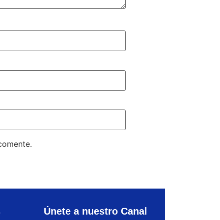
 comente.
s
Únete a nuestro Canal