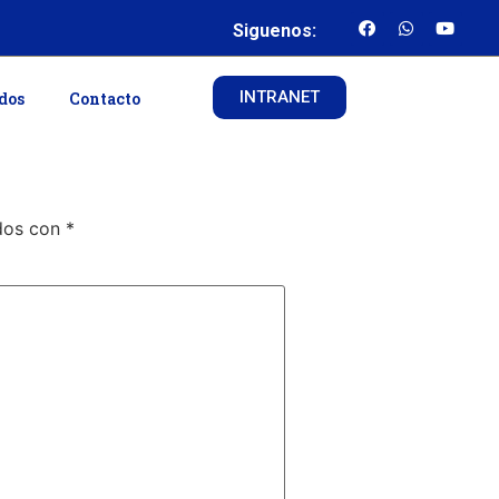
Siguenos:
INTRANET
ados
Contacto
ados con
*