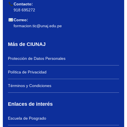
Contacto:
918 695272
Correo:
formacion.tic@unaj.edu.pe
Más de CIUNAJ
Protección de Datos Personales
Política de Privacidad
Términos y Condiciones
Enlaces de interés
Escuela de Posgrado