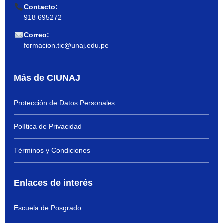
Contacto:
918 695272
Correo:
formacion.tic@unaj.edu.pe
Más de CIUNAJ
Protección de Datos Personales
Política de Privacidad
Términos y Condiciones
Enlaces de interés
Escuela de Posgrado