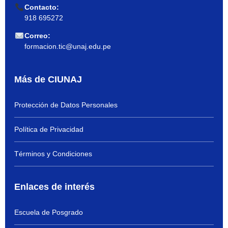
Contacto:
918 695272
Correo:
formacion.tic@unaj.edu.pe
Más de CIUNAJ
Protección de Datos Personales
Política de Privacidad
Términos y Condiciones
Enlaces de interés
Escuela de Posgrado