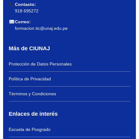
Contacto:
918 695272
Correo:
formacion.tic@unaj.edu.pe
Más de CIUNAJ
Protección de Datos Personales
Política de Privacidad
Términos y Condiciones
Enlaces de interés
Escuela de Posgrado