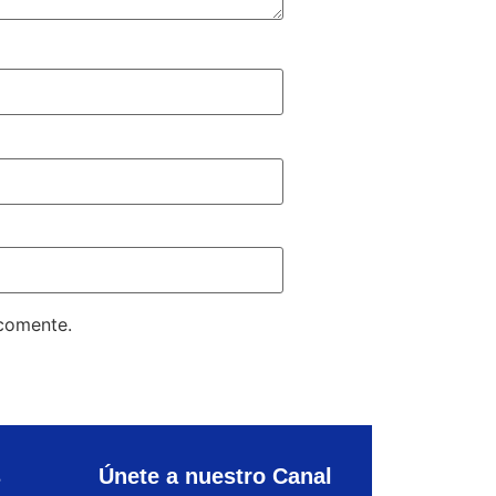
 comente.
s
Únete a nuestro Canal