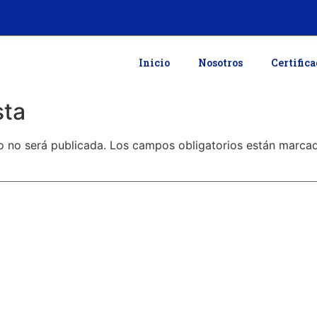
Inicio
Nosotros
Certific
sta
o no será publicada.
Los campos obligatorios están marc