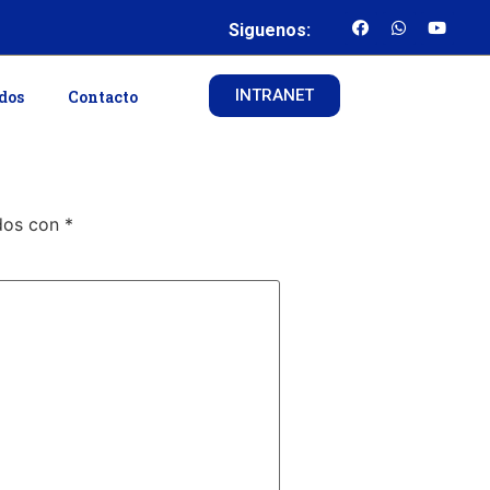
Siguenos:
INTRANET
ados
Contacto
ados con
*