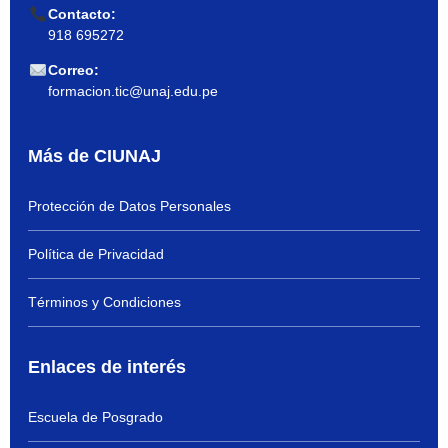
Contacto:
918 695272
Correo:
formacion.tic@unaj.edu.pe
Más de CIUNAJ
Protección de Datos Personales
Política de Privacidad
Términos y Condiciones
Enlaces de interés
Escuela de Posgrado