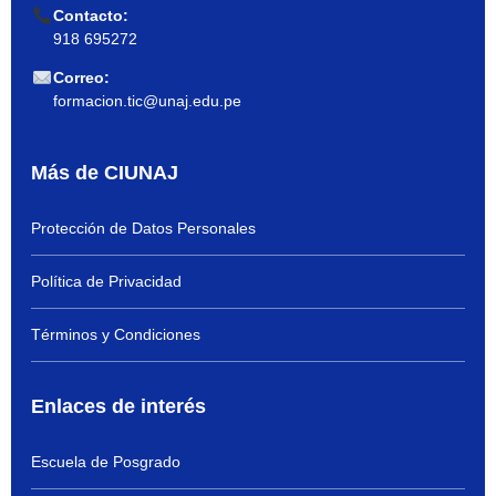
Contacto:
918 695272
Correo:
formacion.tic@unaj.edu.pe
Más de CIUNAJ
Protección de Datos Personales
Política de Privacidad
Términos y Condiciones
Enlaces de interés
Escuela de Posgrado