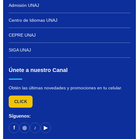
Admisión UNAJ
Centro de Idiomas UNAJ
CEPRE UNAJ
SIGA UNAJ
Únete a nuestro Canal
Obtén las últimas novedades y promociones en tu celular.
CLICK
Síguenos:
f
◎
♪
▶