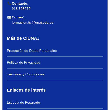
Contacto:
918 695272
Correo:
formacion.tic@unaj.edu.pe
Más de CIUNAJ
Protección de Datos Personales
Política de Privacidad
Términos y Condiciones
Enlaces de interés
Escuela de Posgrado