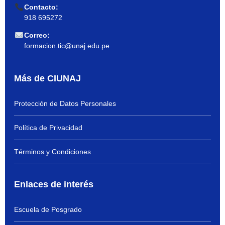
Contacto:
918 695272
Correo:
formacion.tic@unaj.edu.pe
Más de CIUNAJ
Protección de Datos Personales
Política de Privacidad
Términos y Condiciones
Enlaces de interés
Escuela de Posgrado