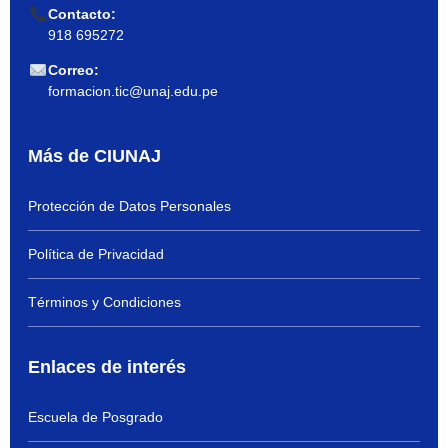
Contacto:
918 695272
Correo:
formacion.tic@unaj.edu.pe
Más de CIUNAJ
Protección de Datos Personales
Política de Privacidad
Términos y Condiciones
Enlaces de interés
Escuela de Posgrado