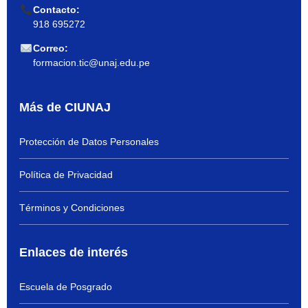
Contacto:
918 695272
Correo:
formacion.tic@unaj.edu.pe
Más de CIUNAJ
Protección de Datos Personales
Política de Privacidad
Términos y Condiciones
Enlaces de interés
Escuela de Posgrado