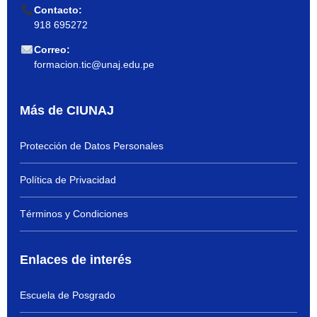
Contacto:
918 695272
Correo:
formacion.tic@unaj.edu.pe
Más de CIUNAJ
Protección de Datos Personales
Política de Privacidad
Términos y Condiciones
Enlaces de interés
Escuela de Posgrado