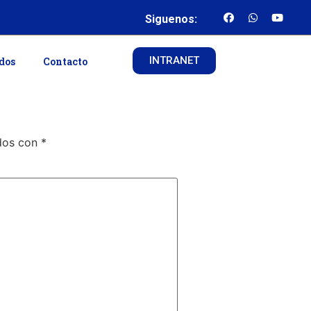
Siguenos:
INTRANET
ados
Contacto
ados con
*