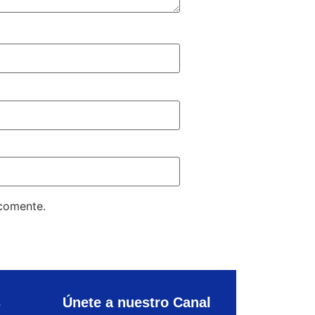
 comente.
s
Únete a nuestro Canal