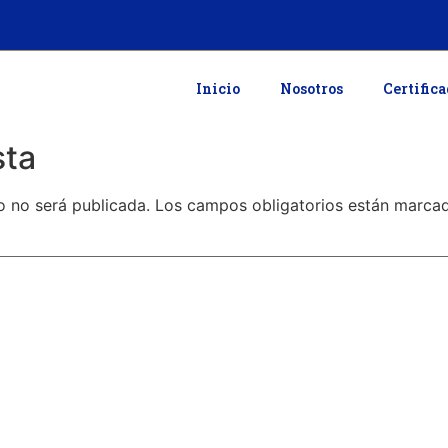
Inicio
Nosotros
Certific
sta
o no será publicada.
Los campos obligatorios están marc