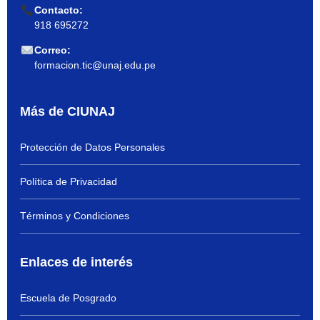
Contacto:
918 695272
Correo:
formacion.tic@unaj.edu.pe
Más de CIUNAJ
Protección de Datos Personales
Política de Privacidad
Términos y Condiciones
Enlaces de interés
Escuela de Posgrado