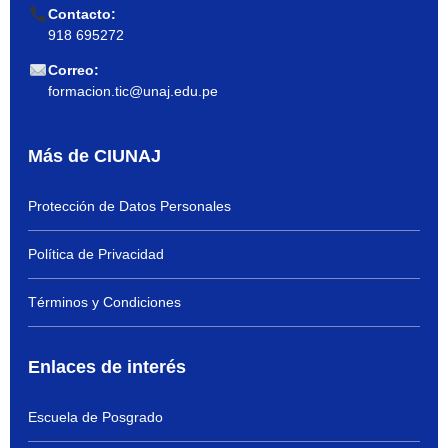
Contacto:
918 695272
Correo:
formacion.tic@unaj.edu.pe
Más de CIUNAJ
Protección de Datos Personales
Política de Privacidad
Términos y Condiciones
Enlaces de interés
Escuela de Posgrado