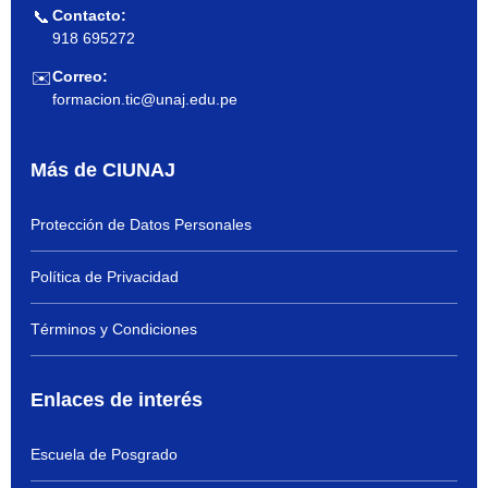
Contacto:
📞
918 695272
Correo:
✉️
formacion.tic@unaj.edu.pe
Más de CIUNAJ
Protección de Datos Personales
Política de Privacidad
Términos y Condiciones
Enlaces de interés
Escuela de Posgrado