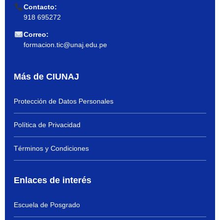
Contacto:
918 695272
Correo:
formacion.tic@unaj.edu.pe
Más de CIUNAJ
Protección de Datos Personales
Política de Privacidad
Términos y Condiciones
Enlaces de interés
Escuela de Posgrado