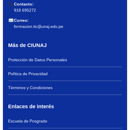
Contacto:
918 695272
Correo:
formacion.tic@unaj.edu.pe
Más de CIUNAJ
Protección de Datos Personales
Política de Privacidad
Términos y Condiciones
Enlaces de interés
Escuela de Posgrado