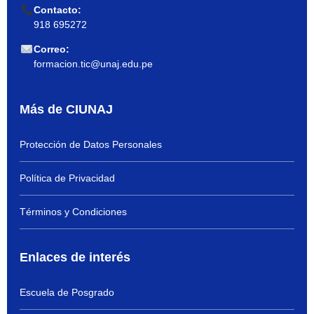
Contacto:
918 695272
Correo:
formacion.tic@unaj.edu.pe
Más de CIUNAJ
Protección de Datos Personales
Política de Privacidad
Términos y Condiciones
Enlaces de interés
Escuela de Posgrado