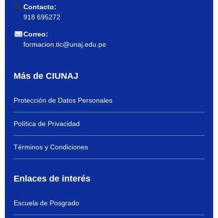
Contacto:
918 695272
Correo:
formacion.tic@unaj.edu.pe
Más de CIUNAJ
Protección de Datos Personales
Política de Privacidad
Términos y Condiciones
Enlaces de interés
Escuela de Posgrado