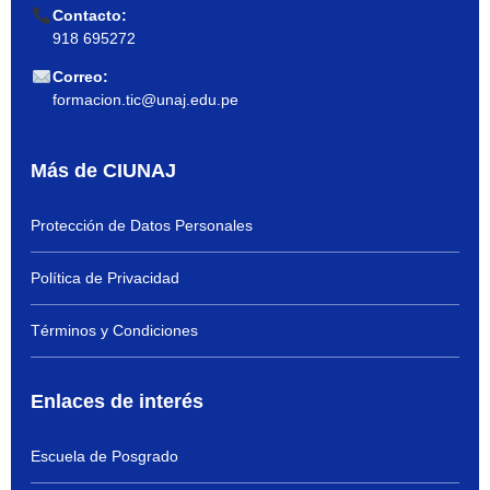
Contacto:
918 695272
Correo:
formacion.tic@unaj.edu.pe
Más de CIUNAJ
Protección de Datos Personales
Política de Privacidad
Términos y Condiciones
Enlaces de interés
Escuela de Posgrado